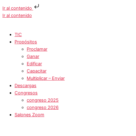
Ir al contenido
Ir al contenido
TIC
Propósitos
Proclamar
Ganar
Edificar
Capacitar
Multiplicar – Enviar
Descargas
Congresos
congreso 2025
congreso 2026
Salones Zoom