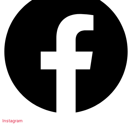
Instagram