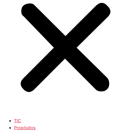
TIC
Propósitos